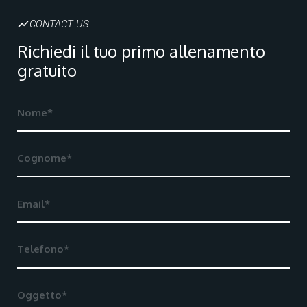
show_chart
CONTACT US
Richiedi il tuo primo allenamento
gratuito