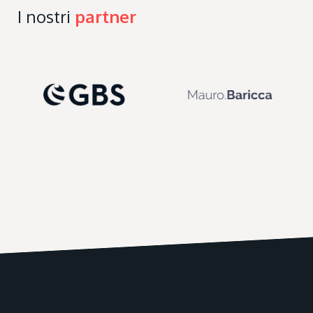
I nostri
partner