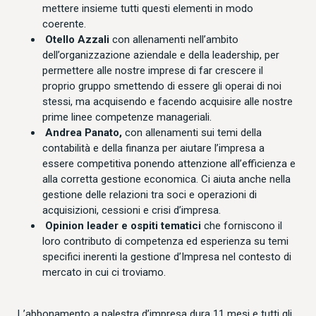
mettere insieme tutti questi elementi in modo
coerente.
Otello Azzali
con allenamenti nell’ambito
dell’organizzazione aziendale e della leadership, per
permettere alle nostre imprese di far crescere il
proprio gruppo smettendo di essere gli operai di noi
stessi, ma acquisendo e facendo acquisire alle nostre
prime linee competenze manageriali.
Andrea Panato,
con allenamenti sui temi della
contabilità e della finanza per aiutare l’impresa a
essere competitiva ponendo attenzione all’efficienza e
alla corretta gestione economica.
Ci aiuta anche nella
gestione delle relazioni tra soci e operazioni di
acquisizioni, cessioni e crisi d’impresa.
Opinion leader e ospiti tematici
che forniscono il
loro contributo di competenza ed esperienza su temi
specifici inerenti la gestione d’Impresa nel contesto di
mercato in cui ci troviamo.
L’abbonamento a palestra d’impresa dura 11 mesi e tutti gli