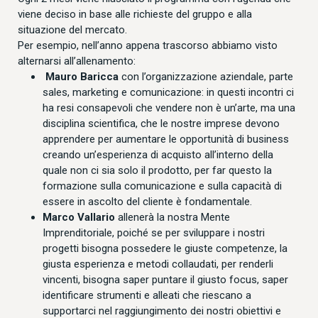
viene deciso in base alle richieste del gruppo e alla
situazione del mercato.
Per esempio, nell’anno appena trascorso abbiamo visto
alternarsi all’allenamento:
Mauro Baricca
con l’organizzazione aziendale, parte
sales, marketing e comunicazione: in questi incontri ci
ha resi consapevoli che vendere non è un’arte, ma una
disciplina scientifica, che le nostre imprese devono
apprendere per aumentare le opportunità di business
creando un’esperienza di acquisto all’interno della
quale non ci sia solo il prodotto, per far questo la
formazione sulla comunicazione e sulla capacità di
essere in ascolto del cliente è fondamentale.
Marco Vallario
allenerà la nostra Mente
Imprenditoriale, poiché se per sviluppare i nostri
progetti bisogna possedere le giuste competenze, la
giusta esperienza e metodi collaudati, per renderli
vincenti, bisogna saper puntare il giusto focus, saper
identificare strumenti e alleati che riescano a
supportarci nel raggiungimento dei nostri obiettivi e