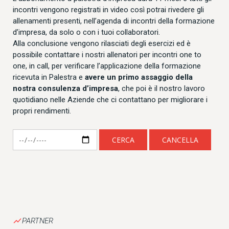
incontri vengono registrati in video così potrai rivedere gli
allenamenti presenti, nell’agenda di incontri della formazione
d’impresa, da solo o con i tuoi collaboratori.
Alla conclusione vengono rilasciati degli esercizi ed è
possibile contattare i nostri allenatori per incontri one to
one, in call, per verificare l’applicazione della formazione
ricevuta in Palestra e
avere un primo assaggio della
nostra consulenza d’impresa
, che poi è il nostro lavoro
quotidiano nelle Aziende che ci contattano per migliorare i
propri rendimenti.
CERCA
CANCELLA
show_chart
PARTNER