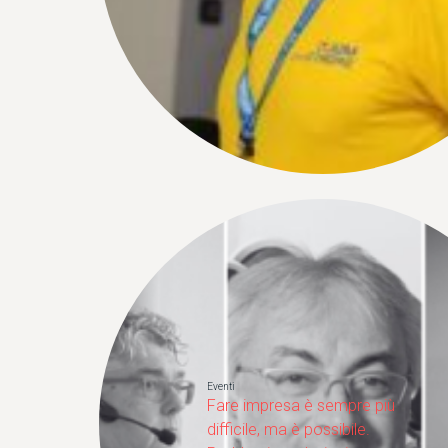
Eventi
Fare impresa è sempre più
difficile, ma è possibile.