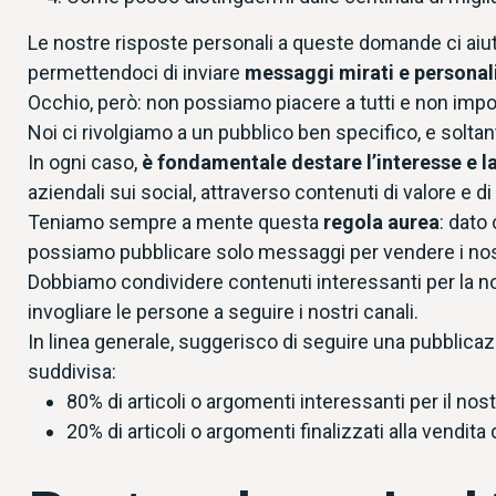
Le nostre risposte personali a queste domande ci aiut
permettendoci di inviare
messaggi mirati e personal
Occhio, però: non possiamo piacere a tutti e non impor
Noi ci rivolgiamo a un pubblico ben specifico, e soltanto
In ogni caso,
è fondamentale destare l’interesse e la
aziendali sui social, attraverso contenuti di valore e di 
Teniamo sempre a mente questa
regola aurea
:
dato 
possiamo pubblicare solo messaggi per vendere i nost
Dobbiamo condividere contenuti interessanti per la no
invogliare le persone a seguire i nostri canali.
In linea generale, suggerisco di seguire una pubblicaz
suddivisa:
80% di articoli o argomenti interessanti per il nos
20% di articoli o argomenti finalizzati alla vendita 