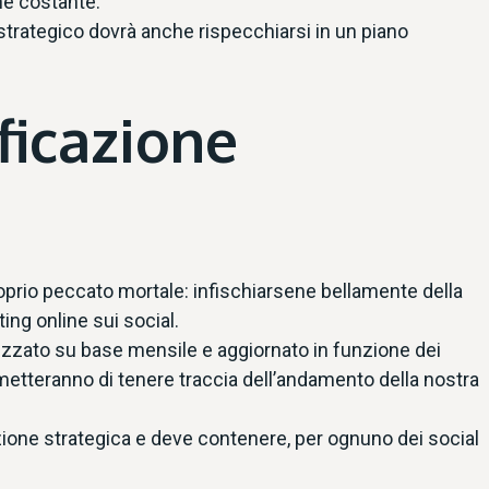
ne costante.
trategico dovrà anche rispecchiarsi in un piano
ficazione
 proprio peccato mortale: infischiarsene bellamente della
ing online sui social.
izzato su base mensile e aggiornato in funzione dei
permetteranno di tenere traccia dell’andamento della nostra
icazione strategica e deve contenere, per ognuno dei social