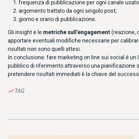
frequenza di pubblicazione per ogni canale usato
argomento trattato da ogni singolo post;
giorno e orario di pubblicazione.
Gli insight e le
metriche sull’engagement
(reazione, 
apportare eventuali modifiche necessarie per calibrare l
risultati non sono quelli attesi.
In conclusione: fare marketing on line sui social è u
pubblico di riferimento attraverso una pianificazione 
pretendere risultati immediati è la chiave del success
show_chart
TAG