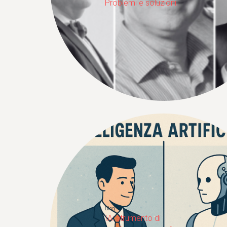
Problemi e soluzioni.
Blog
IA: strumento di