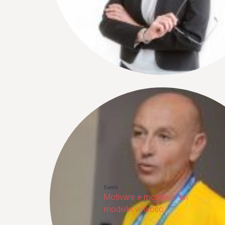
Eventi
Motivare e motivarsi: un
modello virtuoso.