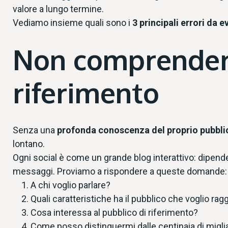
valore a lungo termine.
Vediamo insieme quali sono i
3 principali errori da e
Non comprendere
riferimento
Senza una
profonda conoscenza del proprio pubbli
lontano.
Ogni social è come un grande blog interattivo: dipende
messaggi. Proviamo a rispondere a queste domande:
A chi voglio parlare?
Quali caratteristiche ha il pubblico che voglio ra
Cosa interessa al pubblico di riferimento?
Come posso distinguermi dalle centinaia di miglia