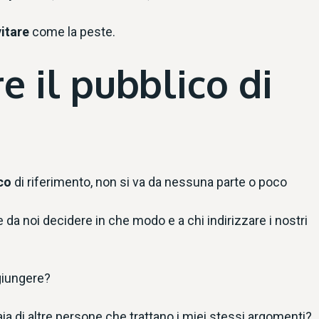
vitare
come la peste.
 il pubblico di
co
di riferimento, non si va da nessuna parte o poco
 da noi decidere in che modo e a chi indirizzare i nostri
ggiungere?
ia di altre persone che trattano i miei stessi argomenti?