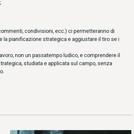
;
commenti, condivisioni, ecc.) ci permetteranno di
a pianificazione strategica e aggiustare il tiro se i
n lavoro, non un passatempo ludico, e comprendere il
strategica, studiata e applicata sul campo, senza
o.