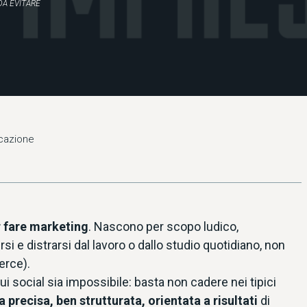
DA EVITARE
icazione
r fare marketing
. Nascono per scopo ludico,
si e distrarsi dal lavoro o dallo studio quotidiano, non
erce).
i social sia impossibile: basta non cadere nei tipici
a precisa, ben strutturata, orientata a risultati
di