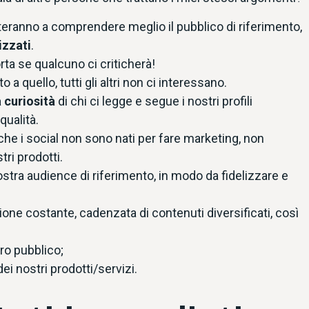
eranno a comprendere meglio il pubblico di riferimento,
izzati
.
ta se qualcuno ci criticherà!
 a quello, tutti gli altri non ci interessano.
 curiosità
di chi ci legge e segue i nostri profili
qualità.
che i social non sono nati per fare marketing, non
ri prodotti.
stra audience di riferimento, in modo da fidelizzare e
ione costante, cadenzata di contenuti diversificati, così
tro pubblico;
dei nostri prodotti/servizi.