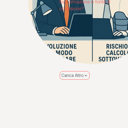
trasformazione o fonte di
confusione?
Carica Altro