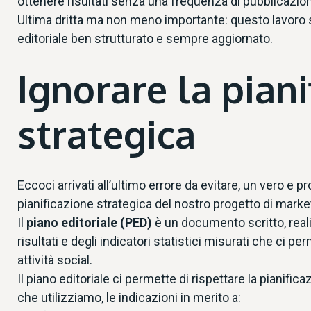
ottenere risultati senza una frequenza di pubblicazio
Ultima dritta ma non meno importante: questo lavoro s
editoriale ben strutturato e sempre aggiornato.
Ignorare la piani
strategica
Eccoci arrivati all’ultimo errore da evitare, un vero e
pianificazione strategica del nostro progetto di market
Il
piano editoriale (PED)
è un documento scritto, real
risultati e degli indicatori statistici misurati che ci 
attività social.
Il piano editoriale ci permette di rispettare la pianif
che utilizziamo, le
indicazioni
in merito a: