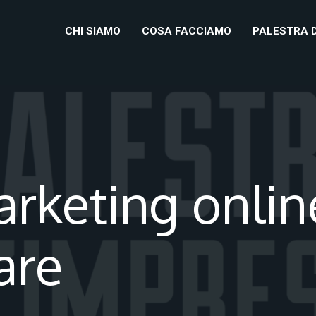
CHI SIAMO
COSA FACCIAMO
PALESTRA 
keting online 
are