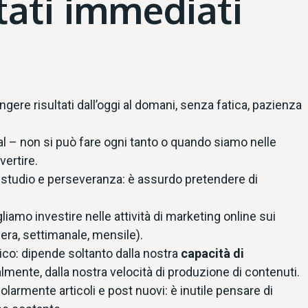
tati immediati
gere risultati dall’oggi al domani, senza fatica, pazienza
ial – non si può fare ogni tanto o quando siamo nelle
vertire.
si, studio e perseveranza: è assurdo pretendere di
mo investire nelle attività di marketing online sui
iera, settimanale, mensile).
ico: dipende soltanto dalla nostra
capacità di
lmente, dalla nostra velocità di produzione di contenuti.
armente articoli e post nuovi: è inutile pensare di