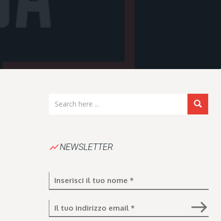
show_chart
NEWSLETTER