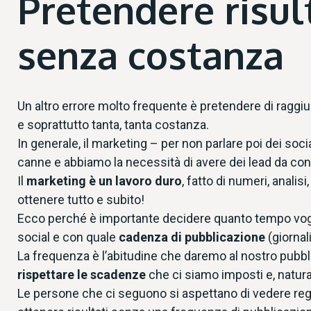
Pretendere risul
senza costanza
Un altro errore molto frequente è pretendere di raggiun
e soprattutto tanta, tanta costanza.
In generale, il marketing – per non parlare poi dei soc
canne e abbiamo la necessità di avere dei lead da con
Il
marketing è un lavoro duro
, fatto di numeri, anali
ottenere tutto e subito!
Ecco perché è importante decidere quanto tempo voglia
social e con quale
cadenza di pubblicazione
(giornal
La frequenza è l’abitudine che daremo al nostro pubbl
rispettare le scadenze
che ci siamo imposti e, natura
Le persone che ci seguono si aspettano di vedere regol