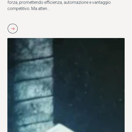
forza, promettendo efficienza, automazione e vantaggio
competitivo. Ma atten...