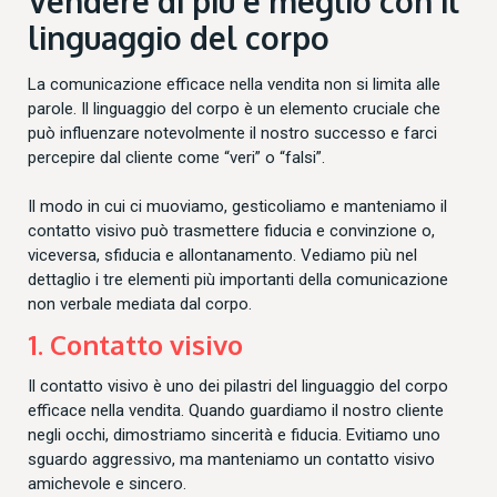
Vendere di più e meglio con il
linguaggio del corpo
La comunicazione efficace nella vendita non si limita alle
parole. Il linguaggio del corpo è un elemento cruciale che
può influenzare notevolmente il nostro successo e farci
percepire dal cliente come “veri” o “falsi”.
Il modo in cui ci muoviamo, gesticoliamo e manteniamo il
contatto visivo può trasmettere fiducia e convinzione o,
viceversa, sfiducia e allontanamento. Vediamo più nel
dettaglio i tre elementi più importanti della comunicazione
non verbale mediata dal corpo.
1. Contatto visivo
Il contatto visivo è uno dei pilastri del linguaggio del corpo
efficace nella vendita. Quando guardiamo il nostro cliente
negli occhi, dimostriamo sincerità e fiducia. Evitiamo uno
sguardo aggressivo, ma manteniamo un contatto visivo
amichevole e sincero.