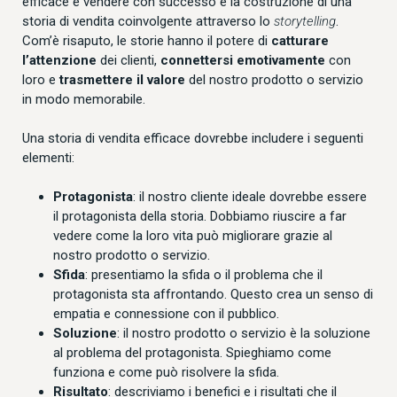
efficace e vendere con successo è la costruzione di una
storia di vendita coinvolgente attraverso lo
storytelling
.
Com’è risaputo, le storie hanno il potere di
catturare
l’attenzione
dei clienti,
connettersi emotivamente
con
loro e
trasmettere il valore
del nostro prodotto o servizio
in modo memorabile.
Una storia di vendita efficace dovrebbe includere i seguenti
elementi:
Protagonista
: il nostro cliente ideale dovrebbe essere
il protagonista della storia. Dobbiamo riuscire a far
vedere come la loro vita può migliorare grazie al
nostro prodotto o servizio.
Sfida
: presentiamo la sfida o il problema che il
protagonista sta affrontando. Questo crea un senso di
empatia e connessione con il pubblico.
Soluzione
: il nostro prodotto o servizio è la soluzione
al problema del protagonista. Spieghiamo come
funziona e come può risolvere la sfida.
Risultato
: descriviamo i benefici e i risultati che il