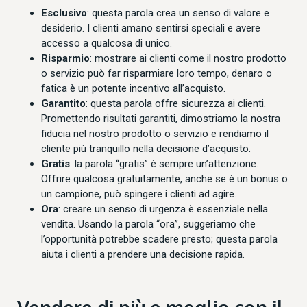
Esclusivo
: questa parola crea un senso di valore e
desiderio. I clienti amano sentirsi speciali e avere
accesso a qualcosa di unico.
Risparmio
: mostrare ai clienti come il nostro prodotto
o servizio può far risparmiare loro tempo, denaro o
fatica è un potente incentivo all’acquisto.
Garantito
: questa parola offre sicurezza ai clienti.
Promettendo risultati garantiti, dimostriamo la nostra
fiducia nel nostro prodotto o servizio e rendiamo il
cliente più tranquillo nella decisione d’acquisto.
Gratis
: la parola “gratis” è sempre un’attenzione.
Offrire qualcosa gratuitamente, anche se è un bonus o
un campione, può spingere i clienti ad agire.
Ora
: creare un senso di urgenza è essenziale nella
vendita. Usando la parola “ora”, suggeriamo che
l’opportunità potrebbe scadere presto; questa parola
aiuta i clienti a prendere una decisione rapida.