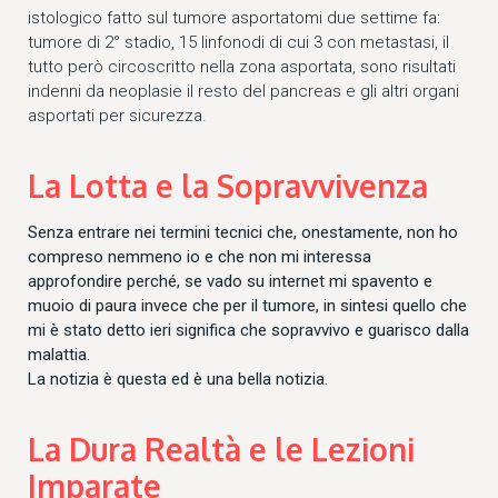
istologico fatto sul tumore asportatomi due settime fa:
tumore di 2° stadio, 15 linfonodi di cui 3 con metastasi, il
tutto però circoscritto nella zona asportata, sono risultati
indenni da neoplasie il resto del pancreas e gli altri organi
asportati per sicurezza.
La Lotta e la Sopravvivenza
Senza entrare nei termini tecnici che, onestamente, non ho
compreso nemmeno io e che non mi interessa
approfondire perché, se vado su internet mi spavento e
muoio di paura invece che per il tumore, in sintesi quello che
mi è stato detto ieri significa che sopravvivo e guarisco dalla
malattia.
La notizia è questa ed è una bella notizia.
La Dura Realtà e le Lezioni
Imparate