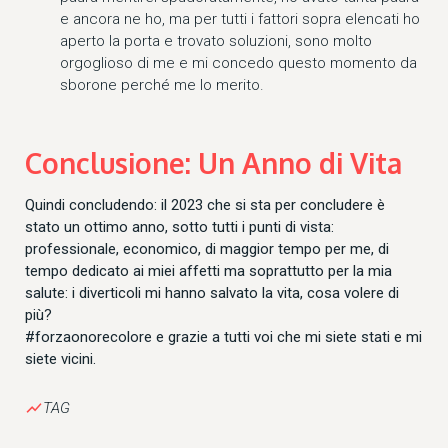
e ancora ne ho, ma per tutti i fattori sopra elencati ho
aperto la porta e trovato soluzioni, sono molto
orgoglioso di me e mi concedo questo momento da
sborone perché me lo merito.
Conclusione: Un Anno di Vita
Quindi concludendo: il 2023 che si sta per concludere è
stato un ottimo anno, sotto tutti i punti di vista:
professionale, economico, di maggior tempo per me, di
tempo dedicato ai miei affetti ma soprattutto per la mia
salute: i diverticoli mi hanno salvato la vita, cosa volere di
più?
#forzaonorecolore e grazie a tutti voi che mi siete stati e mi
siete vicini.
show_chart
TAG