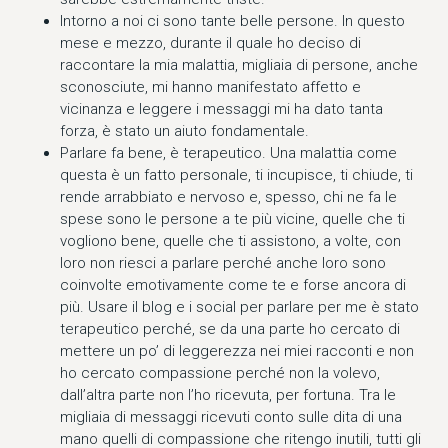
Intorno a noi ci sono tante belle persone. In questo
mese e mezzo, durante il quale ho deciso di
raccontare la mia malattia, migliaia di persone, anche
sconosciute, mi hanno manifestato affetto e
vicinanza e leggere i messaggi mi ha dato tanta
forza, è stato un aiuto fondamentale.
Parlare fa bene, è terapeutico. Una malattia come
questa è un fatto personale, ti incupisce, ti chiude, ti
rende arrabbiato e nervoso e, spesso, chi ne fa le
spese sono le persone a te più vicine, quelle che ti
vogliono bene, quelle che ti assistono, a volte, con
loro non riesci a parlare perché anche loro sono
coinvolte emotivamente come te e forse ancora di
più. Usare il blog e i social per parlare per me è stato
terapeutico perché, se da una parte ho cercato di
mettere un po’ di leggerezza nei miei racconti e non
ho cercato compassione perché non la volevo,
dall’altra parte non l’ho ricevuta, per fortuna. Tra le
migliaia di messaggi ricevuti conto sulle dita di una
mano quelli di compassione che ritengo inutili, tutti gli