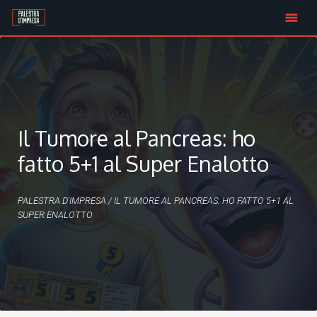
Skip
to
content
Il Tumore al Pancreas: ho
fatto 5+1 al Super Enalotto
PALESTRA D'IMPRESA
/
IL TUMORE AL PANCREAS: HO FATTO 5+1 AL
SUPER ENALOTTO