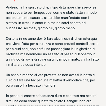
Andrea, mi ha spiegato che, il tipo di tumore che avevo, se
non scoperto per tempo, così come è stato fatto in modo
assolutamente casuale, si sarebbe manifestato con i
sintomi in circa un anno e io me ne sarei andato nei
successivi sei mesi, giorno più, giorno meno.
Certo, a inizio anno dovrò fare alcuni cicli di chemioterapia
che viene fatta per sicurezza e sono previsti controlli serrati
per alcuni anni, non sarà una passeggiata in un giardino di
orchidee ma nemmeno un assalto al passo di leopardo in
un intrico di rovi e di spine su un campo minato, chi ha fatto
il militare sa cosa intendo.
Un anno e mezzo di vita prevista se non avessi la botta di
culo di fare una tac per una malattia diverticolare che, per
puro caso, ha beccato il tumore.
Io penso di essere abbastanza duro e centrato ma sentirsi
dire una cosa come questa fa gelare il sangue, non ero