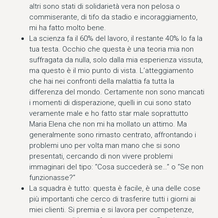
altri sono stati di solidarietà vera non pelosa o
commiserante, di tifo da stadio e incoraggiamento,
mi ha fatto molto bene.
La scienza fa il 60% del lavoro, il restante 40% lo fa la
tua testa. Occhio che questa è una teoria mia non
suffragata da nulla, solo dalla mia esperienza vissuta,
ma questo è il mio punto di vista. L’atteggiamento
che hai nei confronti della malattia fa tutta la
differenza del mondo. Certamente non sono mancati
i momenti di disperazione, quelli in cui sono stato
veramente male e ho fatto star male soprattutto
Maria Elena che non mi ha mollato un attimo. Ma
generalmente sono rimasto centrato, affrontando i
problemi uno per volta man mano che si sono
presentati, cercando di non vivere problemi
immaginari del tipo: “Cosa succederà se…” o “Se non
funzionasse?”
La squadra è tutto: questa è facile, è una delle cose
più importanti che cerco di trasferire tutti i giorni ai
miei clienti. Si premia e si lavora per competenze,