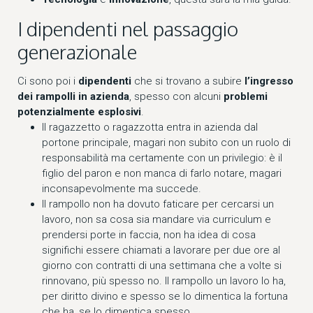
I dipendenti nel passaggio
generazionale
Ci sono poi i
dipendenti
che si trovano a subire
l’ingresso
dei rampolli in azienda
, spesso con alcuni
problemi
potenzialmente esplosivi
.
Il ragazzetto o ragazzotta entra in azienda dal
portone principale, magari non subito con un ruolo di
responsabilità ma certamente con un privilegio: è il
figlio del paron e non manca di farlo notare, magari
inconsapevolmente ma succede.
Il rampollo non ha dovuto faticare per cercarsi un
lavoro, non sa cosa sia mandare via curriculum e
prendersi porte in faccia, non ha idea di cosa
significhi essere chiamati a lavorare per due ore al
giorno con contratti di una settimana che a volte si
rinnovano, più spesso no. Il rampollo un lavoro lo ha,
per diritto divino e spesso se lo dimentica la fortuna
che ha, se lo dimentica spesso.