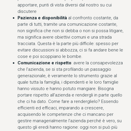
apportare, punti di vista diversi dal nostro su cui
discutere
Pazienza e disponibilità
al confronto costante, da
parte di tutti, tramite una comunicazione costante,
non significa che non si debba o non si possa litigare,
ma significa avere obiettivi comuni e una strada
tracciata. Questa è la parte più difficile: spesso per
evitare discussioni si abbozza, ci si fa andare bene le
cose e poi scoppiano le bombe.
Comunicazione e rispetto
: avere la consapevolezza
che l’azienda, se si sta profilando un passaggio
generazionale, è veramente lo strumento grazie al
quale tutta la famiglia, i dipendenti e le loro famiglie
hanno vissuto e hanno potuto mangiare. Bisogna
portare rispetto all’azienda e rendergli in parte quello
che ci ha dato. Come fare a renderglielo? Essendo
efficienti ed efficaci, imparando a crescere,
acquisendo le competenze che ci mancano per
gestire managerialmente l’azienda perché è vero, su
questo gli eredi hanno ragione: oggi non si può più