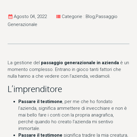
calendar_month
Agosto 04, 2022
view_list
Categorie : Blog,Passaggio
Generazionale
La gestione del
passaggio generazionale in azienda
è un
momento complesso. Entrano in gioco tanti fattori che
nulla hanno a che vedere con l’azienda, vediamoli.
L’imprenditore
Passare il testimone
, per me che ho fondato
l’azienda, significa ammettere di invecchiare e non è
mai bello fare i conti con la propria anagrafica,
perché quando ho creato l’azienda mi sentivo
immortale.
Passare il testimone
significa tradire la mia creatura,