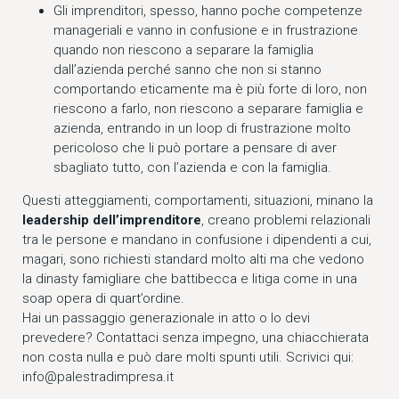
Gli imprenditori, spesso, hanno poche competenze
manageriali e vanno in confusione e in frustrazione
quando non riescono a separare la famiglia
dall’azienda perché sanno che non si stanno
comportando eticamente ma è più forte di loro, non
riescono a farlo, non riescono a separare famiglia e
azienda, entrando in un loop di frustrazione molto
pericoloso che li può portare a pensare di aver
sbagliato tutto, con l’azienda e con la famiglia.
Questi atteggiamenti, comportamenti, situazioni, minano la
leadership dell’imprenditore
, creano problemi relazionali
tra le persone e mandano in confusione i dipendenti a cui,
magari, sono richiesti standard molto alti ma che vedono
la dinasty famigliare che battibecca e litiga come in una
soap opera di quart’ordine.
Hai un passaggio generazionale in atto o lo devi
prevedere? Contattaci senza impegno, una chiacchierata
non costa nulla e può dare molti spunti utili. Scrivici qui:
info@palestradimpresa.it