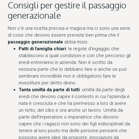
Consigli per gestire il passaggio
generazionale
Non c’è una ricetta precisa e magica ma ci sono una serie
di cose che devono essere previste ben prima che il
passaggio generazionale
abbia inizio:
Patti di famiglia chiari
: le regole d’ingaggio che
stabiliscono a quali condizioni e con che percorso gli
eredi entreranno in azienda. Non è scritto da
nessuna parte che lo debbano fare e anche se può
sembrare incredibile non è obbligatorio fare le
investiture per diritto divino.
Tanta umiltà da parte di tutti
: umiltà da parte degli
eredi che devono capire il contesto in cui l’azienda è
nata è cresciuta e che ha permesso a loro di avere
un tetto, del cibo e ora anche un lavoro. Umiltà da
parte dell’imperatore o imperatrice che devono
capire che i ragazzi non sono dei figli indisciplinati da
tenere al loro posto ma delle persone pensanti che
possono avere idee da proporre, innovazioni da