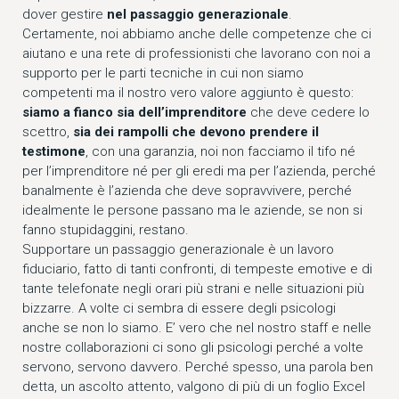
dover gestire
nel passaggio generazionale
.
Certamente, noi abbiamo anche delle competenze che ci
aiutano e una rete di professionisti che lavorano con noi a
supporto per le parti tecniche in cui non siamo
competenti ma il nostro vero valore aggiunto è questo:
siamo a fianco sia dell’imprenditore
che deve cedere lo
scettro,
sia dei rampolli che devono prendere il
testimone
, con una garanzia, noi non facciamo il tifo né
per l’imprenditore né per gli eredi ma per l’azienda, perché
banalmente è l’azienda che deve sopravvivere, perché
idealmente le persone passano ma le aziende, se non si
fanno stupidaggini, restano.
Supportare un passaggio generazionale è un lavoro
fiduciario, fatto di tanti confronti, di tempeste emotive e di
tante telefonate negli orari più strani e nelle situazioni più
bizzarre. A volte ci sembra di essere degli psicologi
anche se non lo siamo. E’ vero che nel nostro staff e nelle
nostre collaborazioni ci sono gli psicologi perché a volte
servono, servono davvero. Perché spesso, una parola ben
detta, un ascolto attento, valgono di più di un foglio Excel