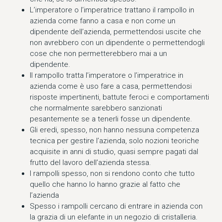
L’imperatore o l’imperatrice trattano il rampollo in
azienda come fanno a casa e non come un
dipendente dell’azienda, permettendosi uscite che
non avrebbero con un dipendente o permettendogli
cose che non permetterebbero mai a un
dipendente.
Il rampollo tratta l’imperatore o l’imperatrice in
azienda come è uso fare a casa, permettendosi
risposte impertinenti, battute feroci e comportamenti
che normalmente sarebbero sanzionati
pesantemente se a tenerli fosse un dipendente.
Gli eredi, spesso, non hanno nessuna competenza
tecnica per gestire l’azienda, solo nozioni teoriche
acquisite in anni di studio, quasi sempre pagati dal
frutto del lavoro dell’azienda stessa.
I rampolli spesso, non si rendono conto che tutto
quello che hanno lo hanno grazie al fatto che
l’azienda
Spesso i rampolli cercano di entrare in azienda con
la grazia di un elefante in un negozio di cristalleria.