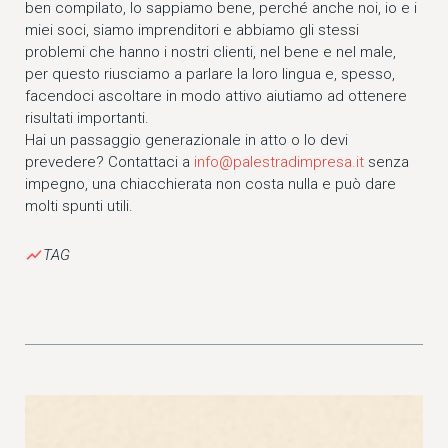
ben compilato, lo sappiamo bene, perché anche noi, io e i
miei soci, siamo imprenditori e abbiamo gli stessi
problemi che hanno i nostri clienti, nel bene e nel male,
per questo riusciamo a parlare la loro lingua e, spesso,
facendoci ascoltare in modo attivo aiutiamo ad ottenere
risultati importanti.
Hai un passaggio generazionale in atto o lo devi
prevedere? Contattaci a
info@palestradimpresa.it
senza
impegno, una chiacchierata non costa nulla e può dare
molti spunti utili.
show_chart
TAG