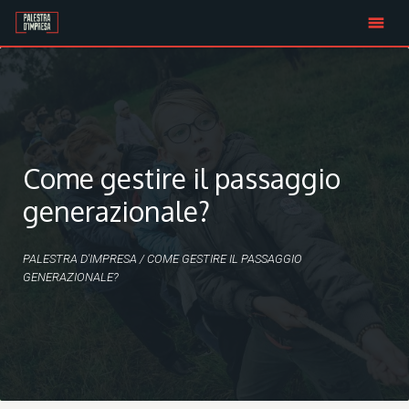
Skip
to
content
Come gestire il passaggio
generazionale?
PALESTRA D'IMPRESA
/
COME GESTIRE IL PASSAGGIO
GENERAZIONALE?