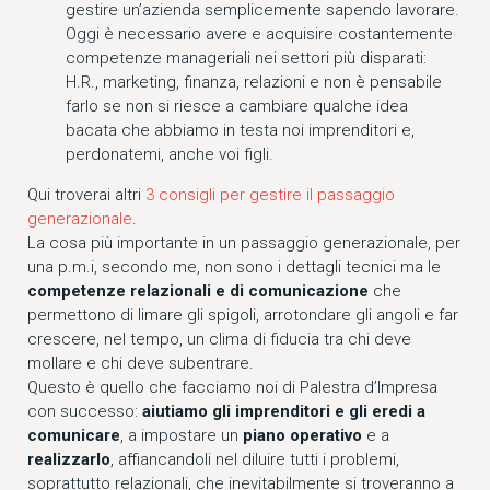
gestire un’azienda semplicemente sapendo lavorare.
Oggi è necessario avere e acquisire costantemente
competenze manageriali nei settori più disparati:
H.R., marketing, finanza, relazioni e non è pensabile
farlo se non si riesce a cambiare qualche idea
bacata che abbiamo in testa noi imprenditori e,
perdonatemi, anche voi figli.
Qui troverai altri
3 consigli per gestire il passaggio
generazionale
.
La cosa più importante in un passaggio generazionale, per
una p.m.i, secondo me, non sono i dettagli tecnici ma le
competenze relazionali e di comunicazione
che
permettono di limare gli spigoli, arrotondare gli angoli e far
crescere, nel tempo, un clima di fiducia tra chi deve
mollare e chi deve subentrare.
Questo è quello che facciamo noi di Palestra d’Impresa
con successo:
aiutiamo gli imprenditori e gli eredi a
comunicare
, a impostare un
piano operativo
e a
realizzarlo
, affiancandoli nel diluire tutti i problemi,
soprattutto relazionali, che inevitabilmente si troveranno a