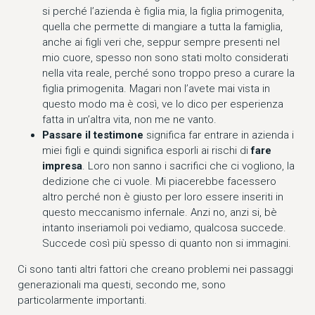
si perché l’azienda è figlia mia, la figlia primogenita,
quella che permette di mangiare a tutta la famiglia,
anche ai figli veri che, seppur sempre presenti nel
mio cuore, spesso non sono stati molto considerati
nella vita reale, perché sono troppo preso a curare la
figlia primogenita. Magari non l’avete mai vista in
questo modo ma è così, ve lo dico per esperienza
fatta in un’altra vita, non me ne vanto.
Passare il testimone
significa far entrare in azienda i
miei figli e quindi significa esporli ai rischi di
fare
impresa
. Loro non sanno i sacrifici che ci vogliono, la
dedizione che ci vuole. Mi piacerebbe facessero
altro perché non è giusto per loro essere inseriti in
questo meccanismo infernale. Anzi no, anzi si, bè
intanto inseriamoli poi vediamo, qualcosa succede.
Succede così più spesso di quanto non si immagini.
Ci sono tanti altri fattori che creano problemi nei passaggi
generazionali ma questi, secondo me, sono
particolarmente importanti.