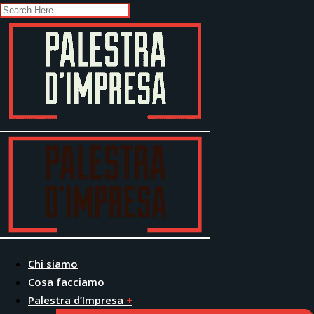
Skip
to
content
Chi siamo
Cosa facciamo
Palestra d’Impresa