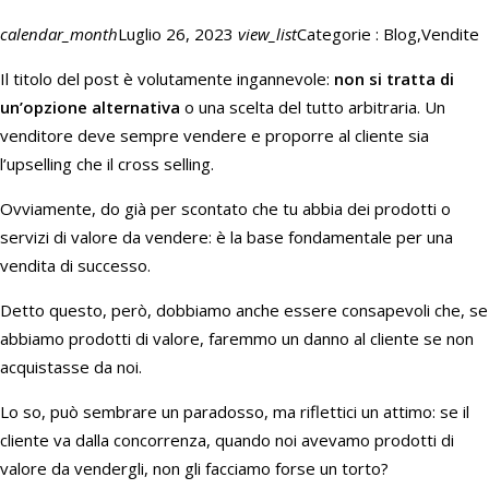
calendar_month
Luglio 26, 2023
view_list
Categorie : Blog,Vendite
Il titolo del post è volutamente ingannevole:
non si tratta di
un’opzione alternativa
o una scelta del tutto arbitraria. Un
venditore deve sempre vendere e proporre al cliente sia
l’upselling che il cross selling.
Ovviamente, do già per scontato che tu abbia dei prodotti o
servizi di valore da vendere: è la base fondamentale per una
vendita di successo.
Detto questo, però, dobbiamo anche essere consapevoli che, se
abbiamo prodotti di valore, faremmo un danno al cliente se non
acquistasse da noi.
Lo so, può sembrare un paradosso, ma riflettici un attimo: se il
cliente va dalla concorrenza, quando noi avevamo prodotti di
valore da vendergli, non gli facciamo forse un torto?