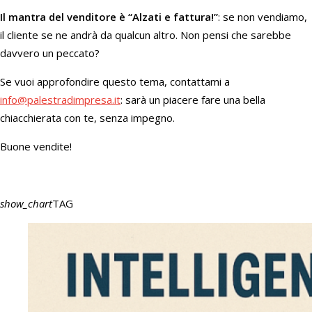
Il mantra del venditore è “Alzati e fattura!”
: se non vendiamo,
il cliente se ne andrà da qualcun altro. Non pensi che sarebbe
davvero un peccato?
Se vuoi approfondire questo tema, contattami a
info@palestradimpresa.it
: sarà un piacere fare una bella
chiacchierata con te, senza impegno.
Buone vendite!
show_chart
TAG