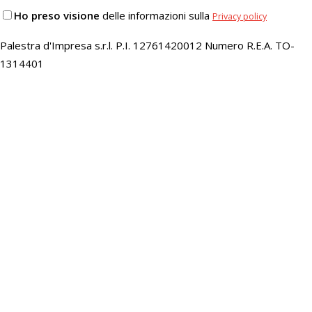
Ho preso visione
delle informazioni sulla
Privacy policy
Palestra d'Impresa s.r.l. P.I. 12761420012 Numero R.E.A. TO-
1314401