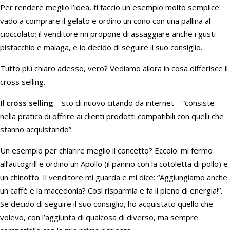
Per rendere meglio l’idea, ti faccio un esempio molto semplice:
vado a comprare il gelato e ordino un cono con una pallina al
cioccolato; il venditore mi propone di assaggiare anche i gusti
pistacchio e malaga, e io decido di seguire il suo consiglio.
Tutto più chiaro adesso, vero? Vediamo allora in cosa differisce il
cross selling.
Il
cross selling
– sto di nuovo citando da internet – “consiste
nella pratica di offrire ai clienti prodotti compatibili con quelli che
stanno acquistando”.
Un esempio per chiarire meglio il concetto? Eccolo: mi fermo
all’autogrill e ordino un Apollo (il panino con la cotoletta di pollo) e
un chinotto. Il venditore mi guarda e mi dice: “Aggiungiamo anche
un caffè e la macedonia? Così risparmia e fa il pieno di energia!”.
Se decido di seguire il suo consiglio, ho acquistato quello che
volevo, con l’aggiunta di qualcosa di diverso, ma sempre