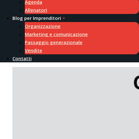
Agenda
Allenatori
Blog per Imprenditori
Organizzazione
Marketing e comunicazione
Passaggio generazionale
Vendite
Contatti