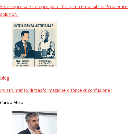
Fare impresa è sempre più difficile, ma è possibile. Problemi e
soluzioni.
Blog
IA: strumento di trasformazione o fonte di confusione?
Carica Altro