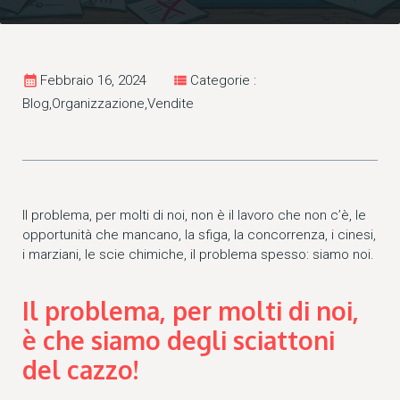
calendar_month
Febbraio 16, 2024
view_list
Categorie :
Blog,Organizzazione,Vendite
Il problema, per molti di noi, non è il lavoro che non c’è, le
opportunità che mancano, la sfiga, la concorrenza, i cinesi,
i marziani, le scie chimiche, il problema spesso: siamo noi.
Il problema, per molti di noi,
è che siamo degli sciattoni
del cazzo!