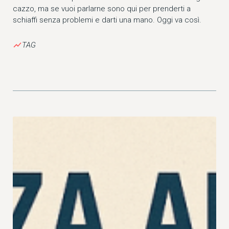
cazzo, ma se vuoi parlarne sono qui per prenderti a
schiaffi senza problemi e darti una mano. Oggi va così.
show_chart
TAG