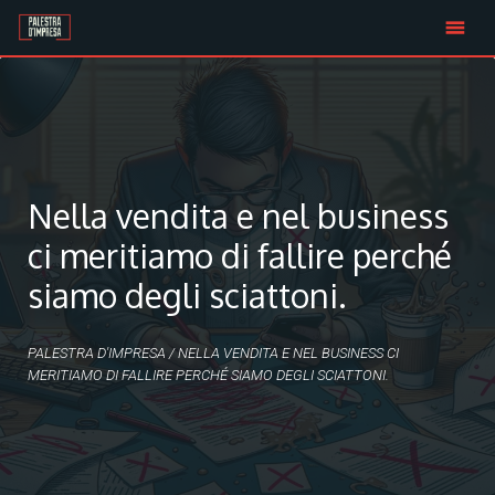
Skip
to
content
Nella vendita e nel business
ci meritiamo di fallire perché
siamo degli sciattoni.
PALESTRA D'IMPRESA
/
NELLA VENDITA E NEL BUSINESS CI
MERITIAMO DI FALLIRE PERCHÉ SIAMO DEGLI SCIATTONI.