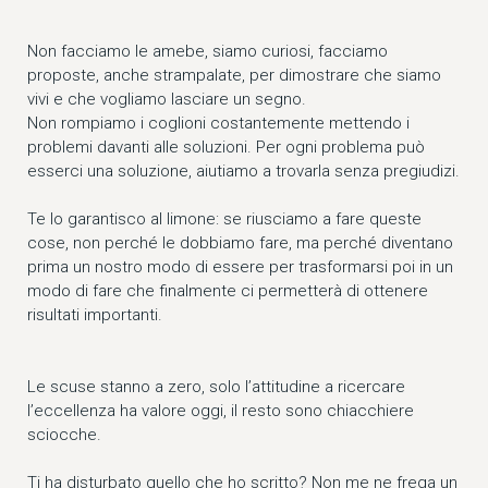
Non facciamo le amebe, siamo curiosi, facciamo
proposte, anche strampalate, per dimostrare che siamo
vivi e che vogliamo lasciare un segno.
Non rompiamo i coglioni costantemente mettendo i
problemi davanti alle soluzioni. Per ogni problema può
esserci una soluzione, aiutiamo a trovarla senza pregiudizi.
Te lo garantisco al limone: se riusciamo a fare queste
cose, non perché le dobbiamo fare, ma perché diventano
prima un nostro modo di essere per trasformarsi poi in un
modo di fare che finalmente ci permetterà di ottenere
risultati importanti.
Le scuse stanno a zero, solo l’attitudine a ricercare
l’eccellenza ha valore oggi, il resto sono chiacchiere
sciocche.
Ti ha disturbato quello che ho scritto? Non me ne frega un