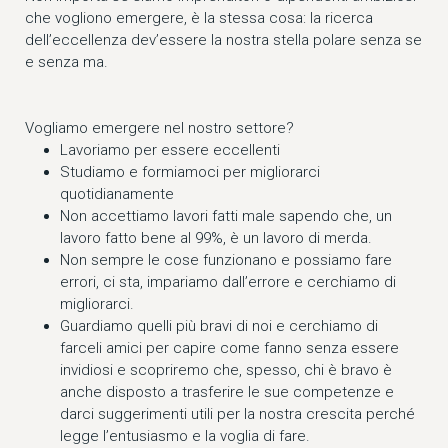
che vogliono emergere, è la stessa cosa: la ricerca
dell’eccellenza dev’essere la nostra stella polare senza se
e senza ma.
Vogliamo emergere nel nostro settore?
Lavoriamo per essere eccellenti
Studiamo e formiamoci per migliorarci
quotidianamente
Non accettiamo lavori fatti male sapendo che, un
lavoro fatto bene al 99%, è un lavoro di merda.
Non sempre le cose funzionano e possiamo fare
errori, ci sta, impariamo dall’errore e cerchiamo di
migliorarci.
Guardiamo quelli più bravi di noi e cerchiamo di
farceli amici per capire come fanno senza essere
invidiosi e scopriremo che, spesso, chi è bravo è
anche disposto a trasferire le sue competenze e
darci suggerimenti utili per la nostra crescita perché
legge l’entusiasmo e la voglia di fare.